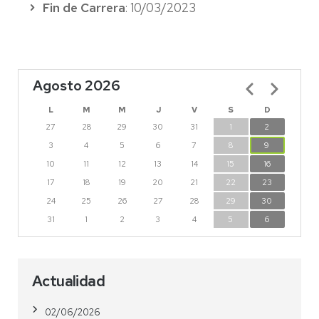
Fin de Carrera
: 10/03/2023
Agosto 2026
Paginación
L
M
M
J
V
S
D
27
28
29
30
31
1
2
3
4
5
6
7
8
9
10
11
12
13
14
15
16
17
18
19
20
21
22
23
24
25
26
27
28
29
30
31
1
2
3
4
5
6
Actualidad
02/06/2026