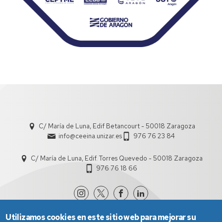
C/ María de Luna, Edif Betancourt - 50018 Zaragoza
info@ceeina.unizar.es
976 76 23 84
C/ María de Luna, Edif. Torres Quevedo - 50018 Zaragoza
976 76 18 66
Utilizamos cookies en este sitio web para mejorar su