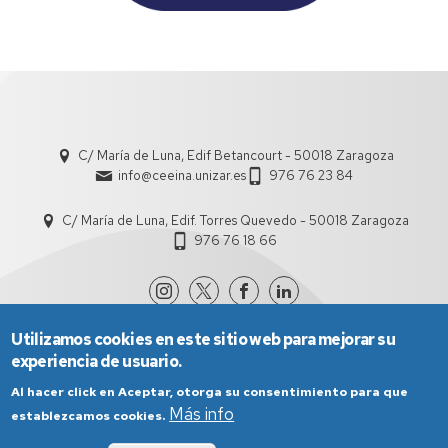
C/ María de Luna, Edif Betancourt - 50018 Zaragoza
info@ceeina.unizar.es
976 76 23 84
C/ María de Luna, Edif. Torres Quevedo - 50018 Zaragoza
976 76 18 66
Utilizamos cookies en este sitio web para mejorar su
experiencia de usuario.
Al hacer click en Aceptar, otorga su consentimiento para que
Más info
establezcamos cookies.
Aviso Legal
Condiciones generales de uso