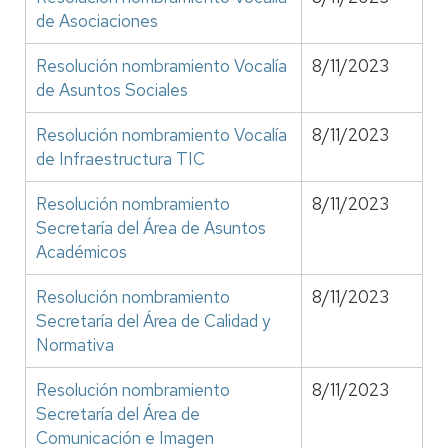
de Asociaciones
Resolución nombramiento Vocalía
8/11/2023
de Asuntos Sociales
Resolución nombramiento Vocalía
8/11/2023
de Infraestructura TIC
Resolución nombramiento
8/11/2023
Secretaría del Área de Asuntos
Académicos
Resolución nombramiento
8/11/2023
Secretaría del Área de Calidad y
Normativa
Resolución nombramiento
8/11/2023
Secretaría del Área de
Comunicación e Imagen