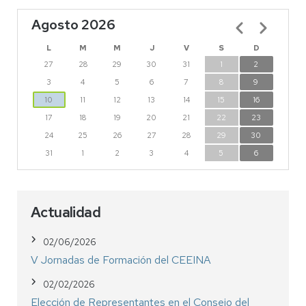
Agosto 2026
Paginación
L
M
M
J
V
S
D
27
28
29
30
31
1
2
3
4
5
6
7
8
9
10
11
12
13
14
15
16
17
18
19
20
21
22
23
24
25
26
27
28
29
30
31
1
2
3
4
5
6
Actualidad
02/06/2026
V Jornadas de Formación del CEEINA
02/02/2026
Elección de Representantes en el Consejo del