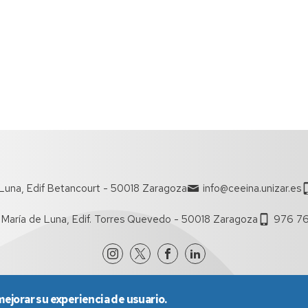
Luna, Edif Betancourt - 50018 Zaragoza
info@ceeina.unizar.es
 María de Luna, Edif. Torres Quevedo - 50018 Zaragoza
976 76
mejorar su experiencia de usuario.