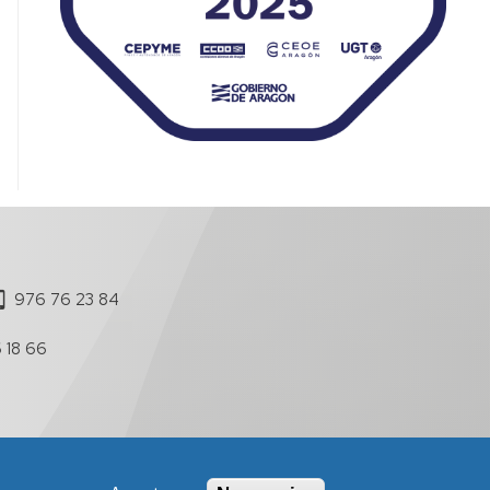
976 76 23 84
 18 66