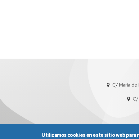
C/ María de 
C/
Utilizamos cookies en este sitio web para 