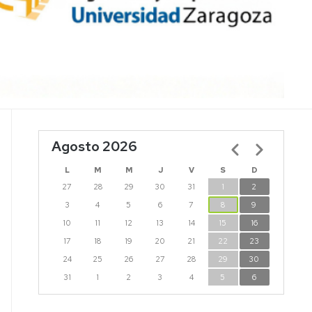
Agosto 2026
Paginación
L
M
M
J
V
S
D
27
28
29
30
31
1
2
3
4
5
6
7
8
9
10
11
12
13
14
15
16
17
18
19
20
21
22
23
24
25
26
27
28
29
30
31
1
2
3
4
5
6