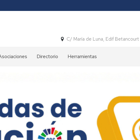
C/ María de Luna, Edif Betancour
Asociaciones
Directorio
Herramientas
Descargas
restringidas
Registro
CEEINA