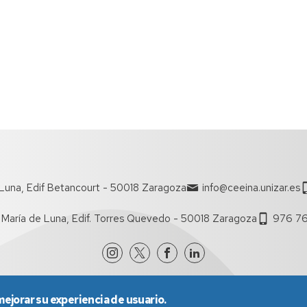
Luna, Edif Betancourt - 50018 Zaragoza
info@ceeina.unizar.es
 María de Luna, Edif. Torres Quevedo - 50018 Zaragoza
976 76
mejorar su experiencia de usuario.