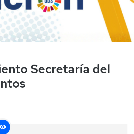
ento Secretaría del
entos