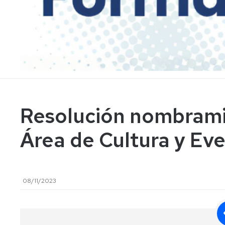
Representación
externa
Entidades
colaboradoras
Representantes
Resolución nombrami
Área de Cultura y Ev
08/11/2023