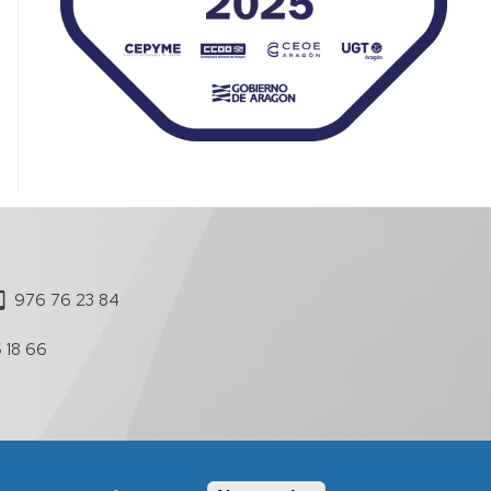
976 76 23 84
 18 66