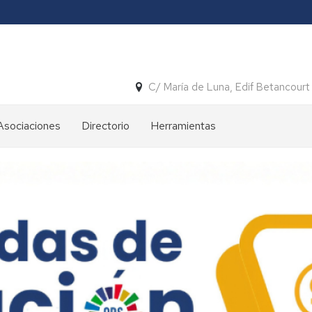
C/ María de Luna, Edif Betancour
Asociaciones
Directorio
Herramientas
Descargas
restringidas
Registro
CEEINA