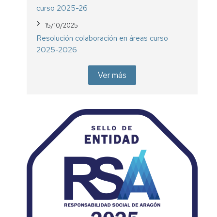
curso 2025-26
15/10/2025
Resolución colaboración en áreas curso
2025-2026
Ver más