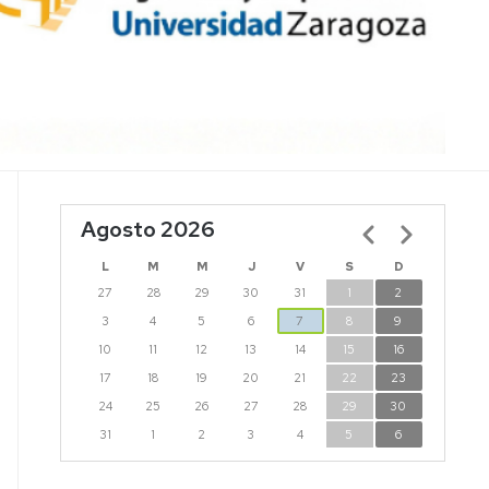
Agosto 2026
Paginación
L
M
M
J
V
S
D
27
28
29
30
31
1
2
3
4
5
6
7
8
9
10
11
12
13
14
15
16
17
18
19
20
21
22
23
24
25
26
27
28
29
30
31
1
2
3
4
5
6